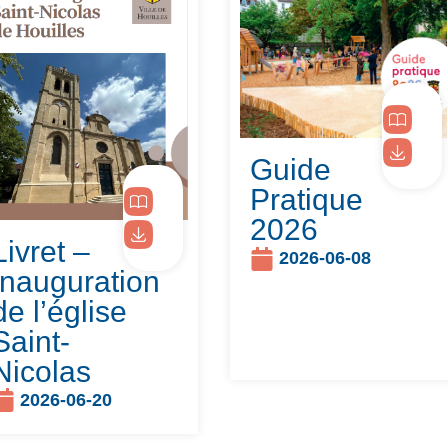
Guide
Pratique
2026
Livret –
2026-06-08
Inauguration
de l’église
Saint-
Nicolas
2026-06-20