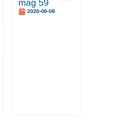
mag 59
2026-06-08