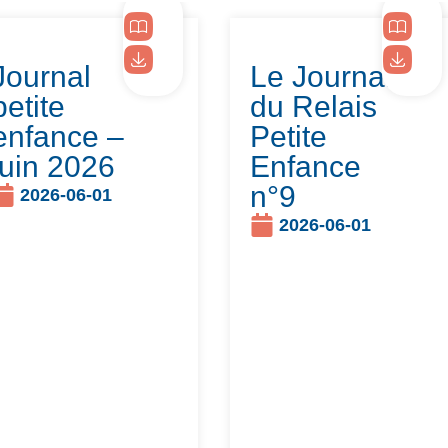
Journal
Le Journal
petite
du Relais
enfance –
Petite
juin 2026
Enfance
n°9
2026-06-01
2026-06-01