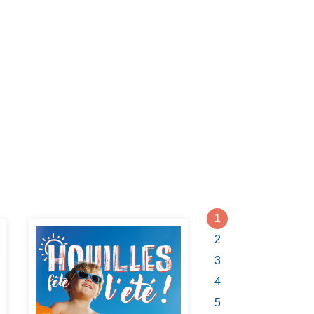
1
2
3
4
5