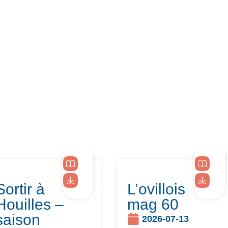
Sortir à
L’ovillois
Houilles –
mag 60
saison
2026-07-13